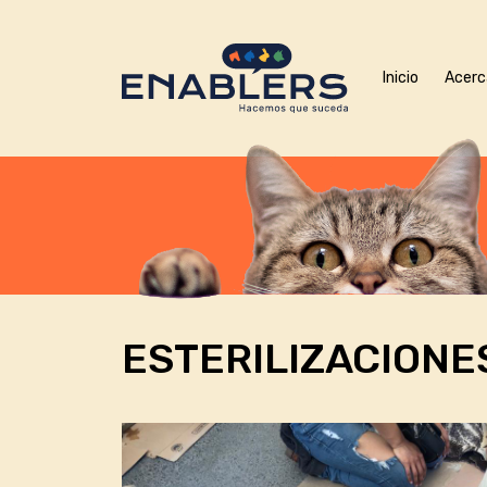
Inicio
Acerc
ESTERILIZACIONE