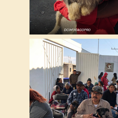
DCIM\104GOPRO