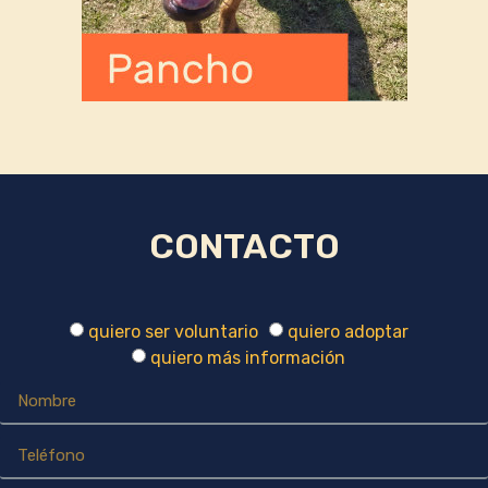
CONTACTO
quiero ser voluntario
quiero adoptar
quiero más información