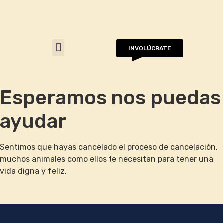
INVOLÚCRATE
Asociaciones que ayudamos
Esperamos nos puedas
ayudar
Sentimos que hayas cancelado el proceso de cancelación,
muchos animales como ellos te necesitan para tener una
vida digna y feliz.